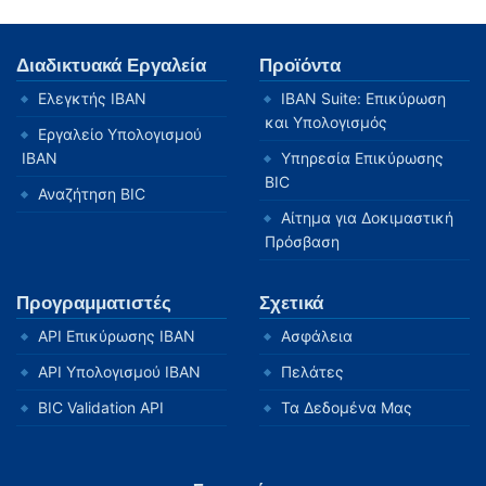
Διαδικτυακά Εργαλεία
Προϊόντα
Ελεγκτής IBAN
IBAN Suite: Επικύρωση
και Υπολογισμός
Εργαλείο Υπολογισμού
IBAN
Υπηρεσία Επικύρωσης
BIC
Αναζήτηση BIC
Αίτημα για Δοκιμαστική
Πρόσβαση
Προγραμματιστές
Σχετικά
API Επικύρωσης IBAN
Ασφάλεια
API Υπολογισμού IBAN
Πελάτες
BIC Validation API
Τα Δεδομένα Μας