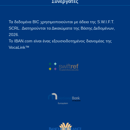
Συνεργάτες
Τα δεδομένα BIC χρησιμοποιούνται με άδεια της S.W.I.F.T.
SCRL. Διατηρούνται τα Δικαιώματα της Βάσης Δεδομένων,
2026.
Το IBAN.com είναι ένας εξουσιοδοτημένος διανομέας της
VocaLink™