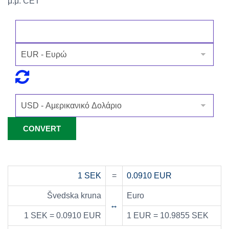
μ.μ. CET
1 SEK
=
0.0910 EUR
Švedska kruna
Euro
↔
1 SEK = 0.0910 EUR
1 EUR = 10.9855 SEK