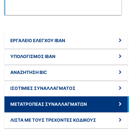
ΕΡΓΑΛΕΊΟ ΕΛΈΓΧΟΥ IBAN
ΥΠΟΛΟΓΙΣΜΌΣ IBAN
ΑΝΑΖΉΤΗΣΗ BIC
ΙΣΟΤΙΜΊΕΣ ΣΥΝΑΛΛΆΓΜΑΤΟΣ
ΜΕΤΑΤΡΟΠΈΑΣ ΣΥΝΑΛΛΑΓΜΆΤΩΝ
ΛΊΣΤΑ ΜΕ ΤΟΥΣ ΤΡΈΧΟΝΤΕΣ ΚΩΔΙΚΟΎΣ