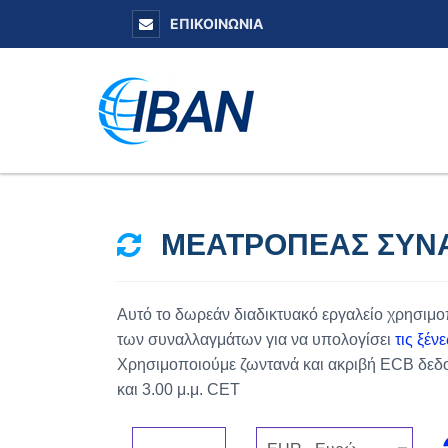
ΕΠΙΚΟΙΝΩΝΊΑ
ΜΕΑΤΡΟΠΈΑΣ ΣΥΝ
Αυτό το δωρεάν διαδικτυακό εργαλείο χρησιμ
των συναλλαγμάτων για να υπολογίσει
τις ξέν
Χρησιμοποιούμε ζωντανά και ακριβή ECB δεδομ
και 3.00 μ.μ. CET