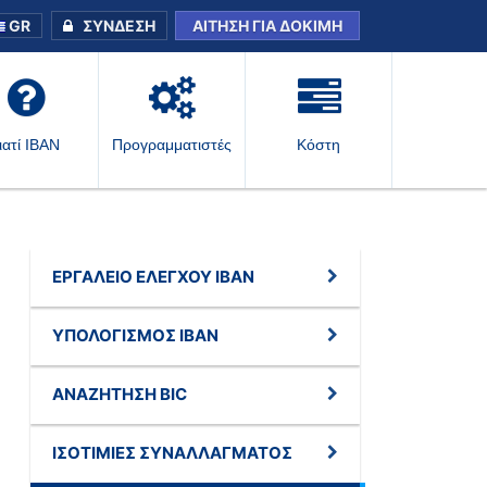
GR
ΣΎΝΔΕΣΗ
ΑΊΤΗΣΗ ΓΙΑ ΔΟΚΙΜΉ
ιατί IBAN
Προγραμματιστές
Κόστη
ΕΡΓΑΛΕΊΟ ΕΛΈΓΧΟΥ IBAN
ΥΠΟΛΟΓΙΣΜΌΣ IBAN
ΑΝΑΖΉΤΗΣΗ BIC
ΙΣΟΤΙΜΊΕΣ ΣΥΝΑΛΛΆΓΜΑΤΟΣ