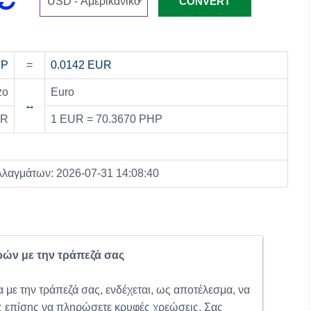
HP
=
0.0142 EUR
zo
Euro
↔
UR
1 EUR = 70.3670 PHP
λλαγμάτων: 2026-07-31 14:08:40
ρών με την τράπεζά σας
 με την τράπεζά σας, ενδέχεται, ως αποτέλεσμα, να
ς επίσης να πληρώσετε κρυφές χρεώσεις. Σας