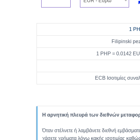
1 P
Filipinski pe
1 PHP = 0.0142 E
ECB Ισοτιμίες συνα
Η αρνητική πλευρά των διεθνών μεταφο
Όταν στέλνετε ή λαμβάνετε διεθνή εμβάσματα
χάσετε χρήματα λόγω κακής ισοτιμίας καθώ