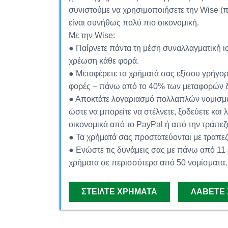
συνιστούμε να χρησιμοποιήσετε την Wise (π
είναι συνήθως πολύ πιο οικονομική.
Με την Wise:
● Παίρνετε πάντα τη μέση συναλλαγματική ισ
χρέωση κάθε φορά.
● Μεταφέρετε τα χρήματά σας εξίσου γρήγορ
φορές – πάνω από το 40% των μεταφορών δ
● Αποκτάτε λογαριασμό πολλαπλών νομισμά
ώστε να μπορείτε να στέλνετε, ξοδεύετε και
οικονομικά από το PayPal ή από την τράπεζ
● Τα χρήματά σας προστατεύονται με τραπε
● Ενώστε τις δυνάμεις σας με πάνω από 11 
χρήματα σε περισσότερα από 50 νομίσματα,
ΣΤΕΊΛΤΕ ΧΡΉΜΑΤΑ
ΛΆΒΕΤΕ