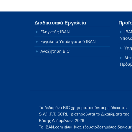
Διαδικτυακά Εργαλεία
Προϊ
Ελεγκτής IBAN
IBA
Υπολο
Εργαλείο Υπολογισμού IBAN
Υπη
Αναζήτηση BIC
Αίτ
Πρόσ
Τα δεδομένα BIC χρησιμοποιούνται με άδεια της
S.W.I.F.T. SCRL. Διατηρούνται τα Δικαιώματα της
Βάσης Δεδομένων, 2026.
Το IBAN.com είναι ένας εξουσιοδοτημένος διανομ