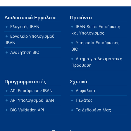
Διαδικτυακά Εργαλεία
Προϊόντα
Ελεγκτής IBAN
IBAN Suite: Επικύρωση
και Υπολογισμός
Εργαλείο Υπολογισμού
IBAN
Υπηρεσία Επικύρωσης
BIC
Αναζήτηση BIC
Αίτημα για Δοκιμαστική
Πρόσβαση
Προγραμματιστές
Σχετικά
API Επικύρωσης IBAN
Ασφάλεια
API Υπολογισμού IBAN
Πελάτες
BIC Validation API
Τα Δεδομένα Μας