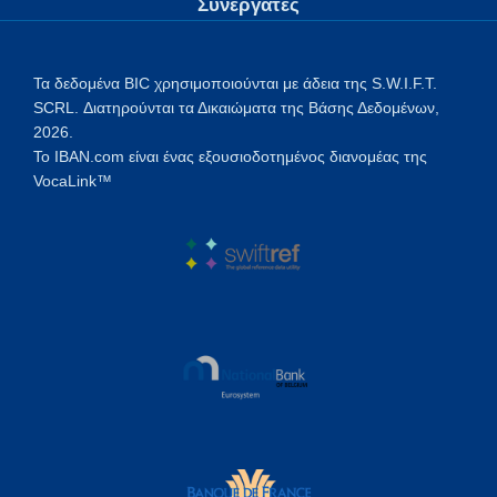
Συνεργάτες
Τα δεδομένα BIC χρησιμοποιούνται με άδεια της S.W.I.F.T.
SCRL. Διατηρούνται τα Δικαιώματα της Βάσης Δεδομένων,
2026.
Το IBAN.com είναι ένας εξουσιοδοτημένος διανομέας της
VocaLink™