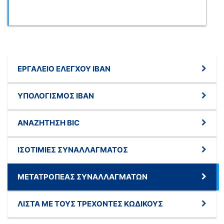
ΕΡΓΑΛΕΊΟ ΕΛΈΓΧΟΥ IBAN
ΥΠΟΛΟΓΙΣΜΌΣ IBAN
ΑΝΑΖΉΤΗΣΗ BIC
ΙΣΟΤΙΜΊΕΣ ΣΥΝΑΛΛΆΓΜΑΤΟΣ
ΜΕΤΑΤΡΟΠΈΑΣ ΣΥΝΑΛΛΑΓΜΆΤΩΝ
ΛΊΣΤΑ ΜΕ ΤΟΥΣ ΤΡΈΧΟΝΤΕΣ ΚΩΔΙΚΟΎΣ