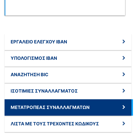
ΕΡΓΑΛΕΊΟ ΕΛΈΓΧΟΥ IBAN
ΥΠΟΛΟΓΙΣΜΌΣ IBAN
ΑΝΑΖΉΤΗΣΗ BIC
ΙΣΟΤΙΜΊΕΣ ΣΥΝΑΛΛΆΓΜΑΤΟΣ
ΜΕΤΑΤΡΟΠΈΑΣ ΣΥΝΑΛΛΑΓΜΆΤΩΝ
ΛΊΣΤΑ ΜΕ ΤΟΥΣ ΤΡΈΧΟΝΤΕΣ ΚΩΔΙΚΟΎΣ