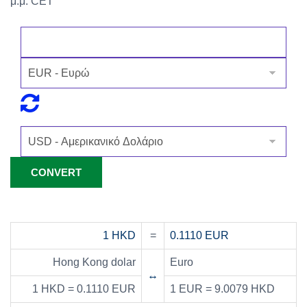
μ.μ. CET
1 HKD
=
0.1110 EUR
Hong Kong dolar
Euro
↔
1 HKD = 0.1110 EUR
1 EUR = 9.0079 HKD