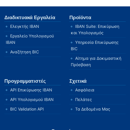
Διαδικτυακά Εργαλεία
Προϊόντα
Ελεγκτής IBAN
IBAN Suite: Επικύρωση
και Υπολογισμός
Εργαλείο Υπολογισμού
IBAN
Υπηρεσία Επικύρωσης
BIC
Αναζήτηση BIC
Αίτημα για Δοκιμαστική
Πρόσβαση
Προγραμματιστές
Σχετικά
API Επικύρωσης IBAN
Ασφάλεια
API Υπολογισμού IBAN
Πελάτες
BIC Validation API
Τα Δεδομένα Μας