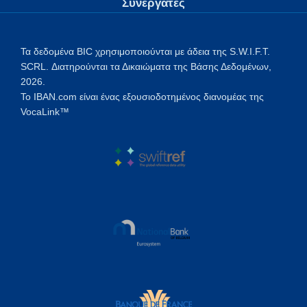
Συνεργάτες
Τα δεδομένα BIC χρησιμοποιούνται με άδεια της S.W.I.F.T.
SCRL. Διατηρούνται τα Δικαιώματα της Βάσης Δεδομένων,
2026.
Το IBAN.com είναι ένας εξουσιοδοτημένος διανομέας της
VocaLink™