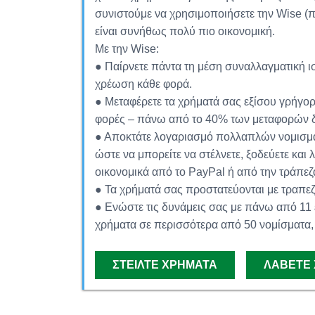
συνιστούμε να χρησιμοποιήσετε την Wise (π
είναι συνήθως πολύ πιο οικονομική.
Με την Wise:
● Παίρνετε πάντα τη μέση συναλλαγματική ισ
χρέωση κάθε φορά.
● Μεταφέρετε τα χρήματά σας εξίσου γρήγορ
φορές – πάνω από το 40% των μεταφορών δ
● Αποκτάτε λογαριασμό πολλαπλών νομισμά
ώστε να μπορείτε να στέλνετε, ξοδεύετε και
οικονομικά από το PayPal ή από την τράπεζ
● Τα χρήματά σας προστατεύονται με τραπε
● Ενώστε τις δυνάμεις σας με πάνω από 11 
χρήματα σε περισσότερα από 50 νομίσματα,
ΣΤΕΊΛΤΕ ΧΡΉΜΑΤΑ
ΛΆΒΕΤΕ