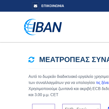
ΕΠΙΚΟΙΝΩΝΊΑ
ΜΕΑΤΡΟΠΈΑΣ ΣΥΝ
Αυτό το δωρεάν διαδικτυακό εργαλείο χρησιμ
των συναλλαγμάτων για να υπολογίσει
τις ξέν
Χρησιμοποιούμε ζωντανά και ακριβή ECB δεδομ
και 3.00 μ.μ. CET