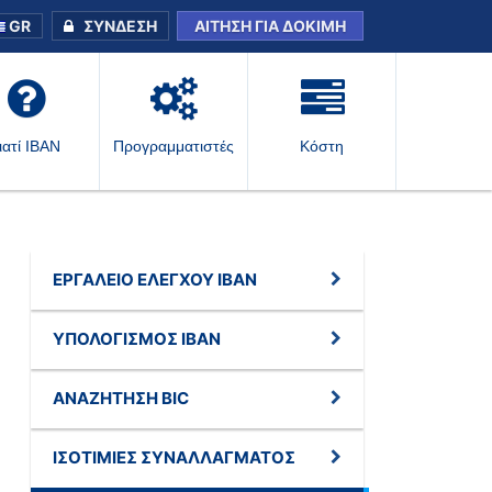
GR
ΣΎΝΔΕΣΗ
ΑΊΤΗΣΗ ΓΙΑ ΔΟΚΙΜΉ
ιατί IBAN
Προγραμματιστές
Κόστη
ΕΡΓΑΛΕΊΟ ΕΛΈΓΧΟΥ IBAN
ΥΠΟΛΟΓΙΣΜΌΣ IBAN
ΑΝΑΖΉΤΗΣΗ BIC
ΙΣΟΤΙΜΊΕΣ ΣΥΝΑΛΛΆΓΜΑΤΟΣ