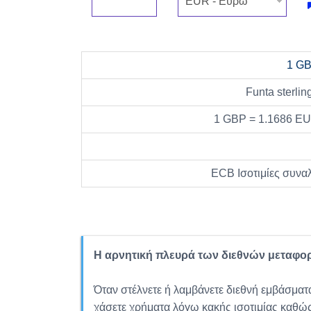
1 G
Funta sterlin
1 GBP = 1.1686 E
ECB Ισοτιμίες συνα
Η αρνητική πλευρά των διεθνών μεταφο
Όταν στέλνετε ή λαμβάνετε διεθνή εμβάσματα
χάσετε χρήματα λόγω κακής ισοτιμίας καθώ