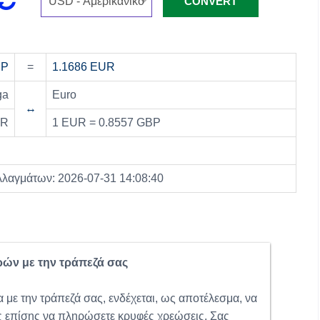
BP
=
1.1686 EUR
ga
Euro
↔
UR
1 EUR = 0.8557 GBP
λλαγμάτων: 2026-07-31 14:08:40
ρών με την τράπεζά σας
 με την τράπεζά σας, ενδέχεται, ως αποτέλεσμα, να
ς επίσης να πληρώσετε κρυφές χρεώσεις. Σας