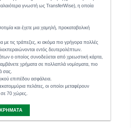
αλαιότερα γνωστή ως TransferWise), η οποία
οτιμία και έχετε μια χαμηλή, προκαταβολική
α με τις τράπεζες, κι ακόμα πιο γρήγορα πολλές
ιεκπεραιώνονται εντός δευτερολέπτων.
των ο οποίος συνοδεύεται από χρεωστική κάρτα,
 λαμβάνετε χρήματα σε πολλαπλά νομίσματα, πιο
ά σας.
ζικού επιπέδου ασφάλεια.
εκατομμύρια πελάτες, οι οποίοι μεταφέρουν
 σε 70 χώρες.
 ΧΡΉΜΑΤΑ