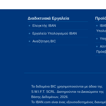
Διαδικτυακά Εργαλεία
Προϊ
Ελεγκτής IBAN
IBA
Υπολο
Εργαλείο Υπολογισμού IBAN
Υπη
Αναζήτηση BIC
Αίτ
Πρόσ
Τα δεδομένα BIC χρησιμοποιούνται με άδεια της
S.W.I.F.T. SCRL. Διατηρούνται τα Δικαιώματα της
Βάσης Δεδομένων, 2026.
Το IBAN.com είναι ένας εξουσιοδοτημένος διανομ