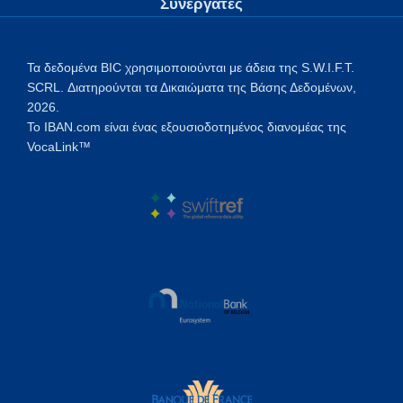
Συνεργάτες
Τα δεδομένα BIC χρησιμοποιούνται με άδεια της S.W.I.F.T.
SCRL. Διατηρούνται τα Δικαιώματα της Βάσης Δεδομένων,
2026.
Το IBAN.com είναι ένας εξουσιοδοτημένος διανομέας της
VocaLink™