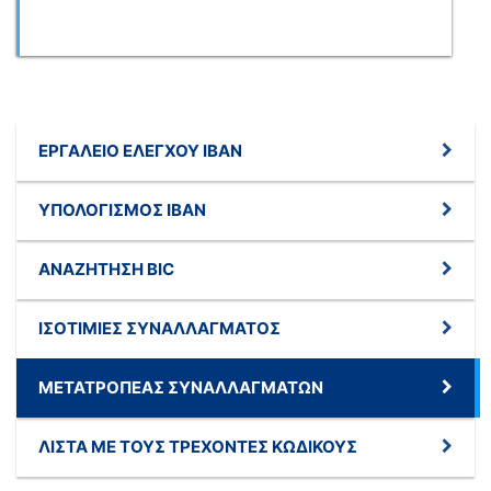
ΕΡΓΑΛΕΊΟ ΕΛΈΓΧΟΥ IBAN
ΥΠΟΛΟΓΙΣΜΌΣ IBAN
ΑΝΑΖΉΤΗΣΗ BIC
ΙΣΟΤΙΜΊΕΣ ΣΥΝΑΛΛΆΓΜΑΤΟΣ
ΜΕΤΑΤΡΟΠΈΑΣ ΣΥΝΑΛΛΑΓΜΆΤΩΝ
ΛΊΣΤΑ ΜΕ ΤΟΥΣ ΤΡΈΧΟΝΤΕΣ ΚΩΔΙΚΟΎΣ