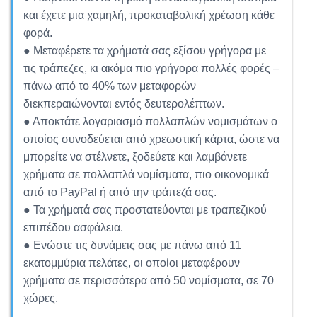
και έχετε μια χαμηλή, προκαταβολική χρέωση κάθε
φορά.
● Μεταφέρετε τα χρήματά σας εξίσου γρήγορα με
τις τράπεζες, κι ακόμα πιο γρήγορα πολλές φορές –
πάνω από το 40% των μεταφορών
διεκπεραιώνονται εντός δευτερολέπτων.
● Αποκτάτε λογαριασμό πολλαπλών νομισμάτων ο
οποίος συνοδεύεται από χρεωστική κάρτα, ώστε να
μπορείτε να στέλνετε, ξοδεύετε και λαμβάνετε
χρήματα σε πολλαπλά νομίσματα, πιο οικονομικά
από το PayPal ή από την τράπεζά σας.
● Τα χρήματά σας προστατεύονται με τραπεζικού
επιπέδου ασφάλεια.
● Ενώστε τις δυνάμεις σας με πάνω από 11
εκατομμύρια πελάτες, οι οποίοι μεταφέρουν
χρήματα σε περισσότερα από 50 νομίσματα, σε 70
χώρες.