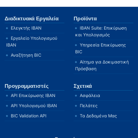
Διαδικτυακά Εργαλεία
Προϊόντα
Ελεγκτής IBAN
IBAN Suite: Επικύρωση
και Υπολογισμός
Εργαλείο Υπολογισμού
IBAN
Υπηρεσία Επικύρωσης
BIC
Αναζήτηση BIC
Αίτημα για Δοκιμαστική
Πρόσβαση
Προγραμματιστές
Σχετικά
API Επικύρωσης IBAN
Ασφάλεια
API Υπολογισμού IBAN
Πελάτες
BIC Validation API
Τα Δεδομένα Μας