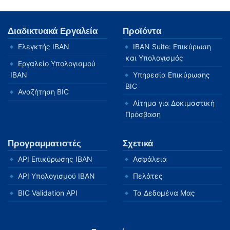
Διαδικτυακά Εργαλεία
Προϊόντα
Ελεγκτής IBAN
IBAN Suite: Επικύρωση
και Υπολογισμός
Εργαλείο Υπολογισμού
IBAN
Υπηρεσία Επικύρωσης
BIC
Αναζήτηση BIC
Αίτημα για Δοκιμαστική
Πρόσβαση
Προγραμματιστές
Σχετικά
API Επικύρωσης IBAN
Ασφάλεια
API Υπολογισμού IBAN
Πελάτες
BIC Validation API
Τα Δεδομένα Μας