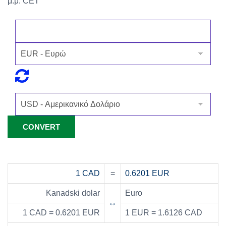
μ.μ. CET
1 CAD
=
0.6201 EUR
Kanadski dolar
Euro
↔
1 CAD = 0.6201 EUR
1 EUR = 1.6126 CAD