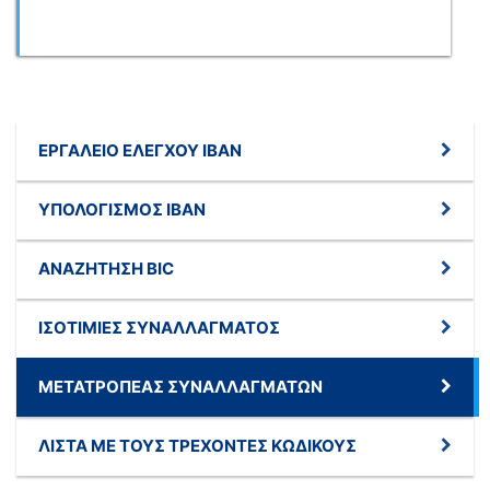
ΕΡΓΑΛΕΊΟ ΕΛΈΓΧΟΥ IBAN
ΥΠΟΛΟΓΙΣΜΌΣ IBAN
ΑΝΑΖΉΤΗΣΗ BIC
ΙΣΟΤΙΜΊΕΣ ΣΥΝΑΛΛΆΓΜΑΤΟΣ
ΜΕΤΑΤΡΟΠΈΑΣ ΣΥΝΑΛΛΑΓΜΆΤΩΝ
ΛΊΣΤΑ ΜΕ ΤΟΥΣ ΤΡΈΧΟΝΤΕΣ ΚΩΔΙΚΟΎΣ