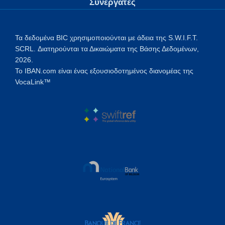
Συνεργάτες
Τα δεδομένα BIC χρησιμοποιούνται με άδεια της S.W.I.F.T.
SCRL. Διατηρούνται τα Δικαιώματα της Βάσης Δεδομένων,
2026.
Το IBAN.com είναι ένας εξουσιοδοτημένος διανομέας της
VocaLink™